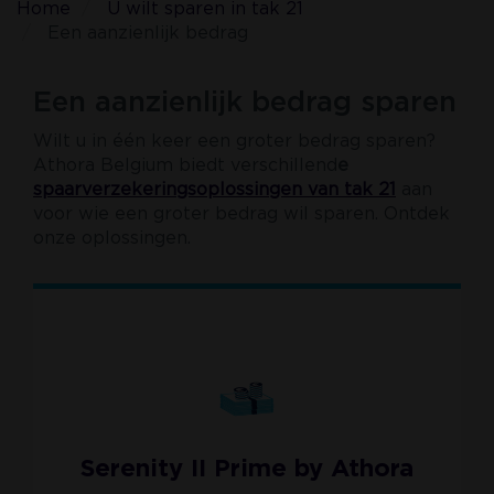
Home
U wilt sparen in tak 21
Een aanzienlijk bedrag
Een aanzienlijk bedrag sparen
Wilt u in één keer een groter bedrag sparen?
Athora Belgium biedt verschillend
e
spaarverzekeringsoplossingen van tak 21
aan
voor wie een groter bedrag wil sparen. Ontdek
onze oplossingen.
Main
navigation
Afbeelding
Serenity II Prime by Athora