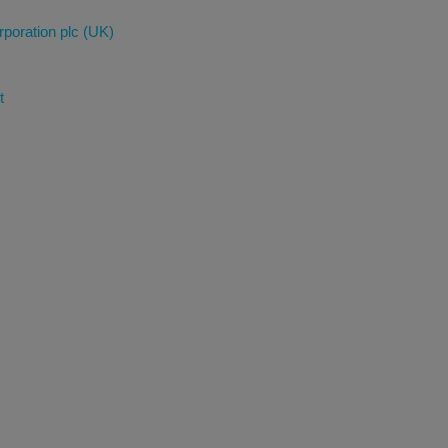
poration plc (UK)
t