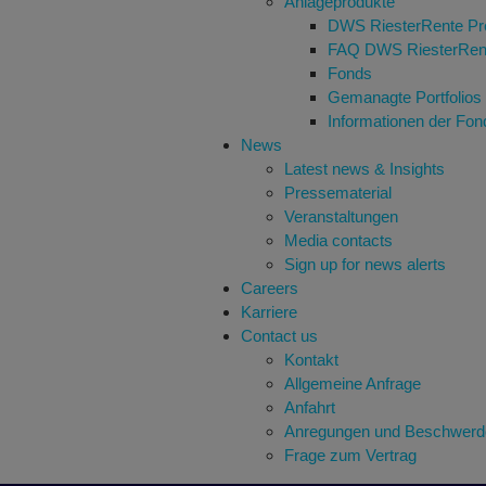
Anlageprodukte
DWS RiesterRente P
FAQ DWS RiesterRen
Fonds
Gemanagte Portfolios
Informationen der Fon
News
Latest news & Insights
Pressematerial
Veranstaltungen
Media contacts
Sign up for news alerts
Careers
Karriere
Contact us
Kontakt
Allgemeine Anfrage
Anfahrt
Anregungen und Beschwerd
Frage zum Vertrag