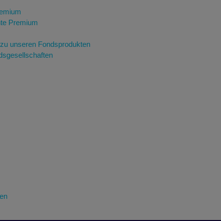
remium
te Premium
 zu unseren Fondsprodukten
dsgesellschaften
en