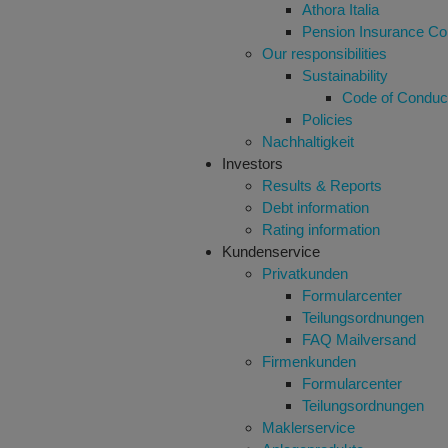
Athora Italia
Pension Insurance Cor
Our responsibilities
Sustainability
Code of Conduc
Policies
Nachhaltigkeit
Investors
Results & Reports
Debt information
Rating information
Kundenservice
Privatkunden
Formularcenter
Teilungsordnungen
FAQ Mailversand
Firmenkunden
Formularcenter
Teilungsordnungen
Maklerservice