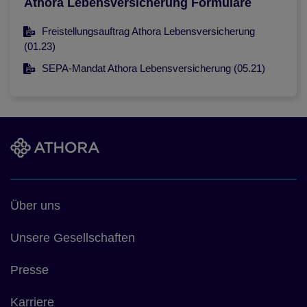
Athora Lebensversicherung Formulare
Freistellungsauftrag Athora Lebensversicherung
(01.23)
SEPA-Mandat Athora Lebensversicherung (05.21)
Footer
Über uns
main
Unsere Gesellschaften
Presse
Karriere