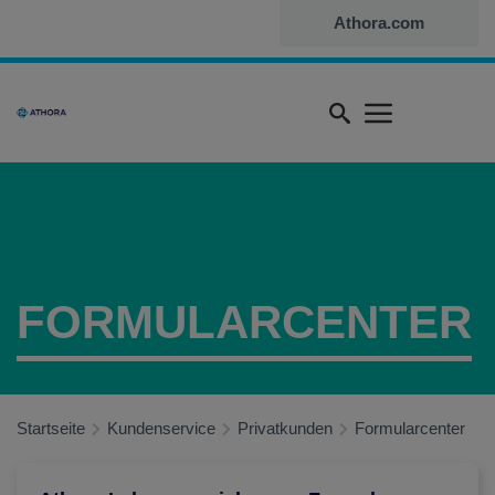
Direkt
Athora.com
zum
Inhalt
Quick
menu
FORMULARCENTER
Startseite
Kundenservice
Privatkunden
Formularcenter