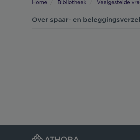
Home
Bibliotheek
Veelgestelde vr
Over spaar- en beleggingsverze