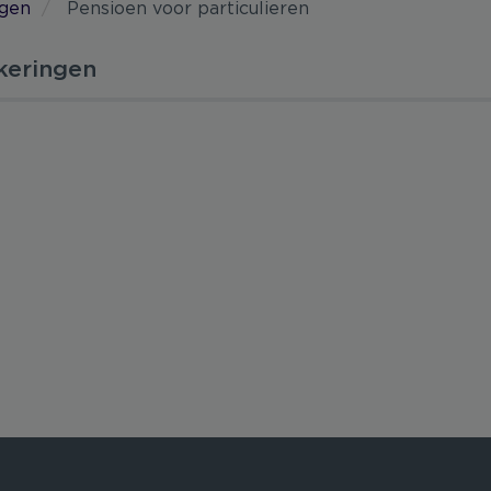
agen
Pensioen voor particulieren
keringen