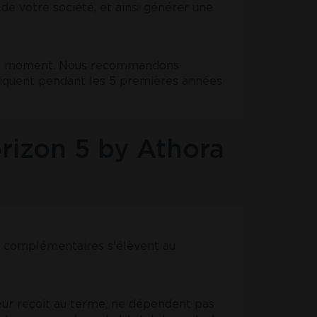
de votre société, et ainsi générer une
 tout moment. Nous recommandons
pliquent pendant les 5 premières années
orizon 5 by Athora
s complémentaires s'élèvent au
neur reçoit au terme, ne dépendent pas