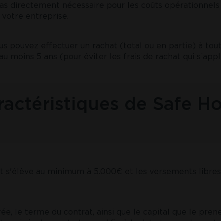
pas directement nécessaire pour les coûts opérationnels 
votre entreprise.
ous pouvez effectuer un rachat (total ou en partie) à
au moins 5 ans (pour éviter les frais de rachat qui s’ap
aractéristiques de Safe H
t s'élève au minimum à 5.000€ et les versements libre
ée, le terme du contrat, ainsi que le capital que le pre