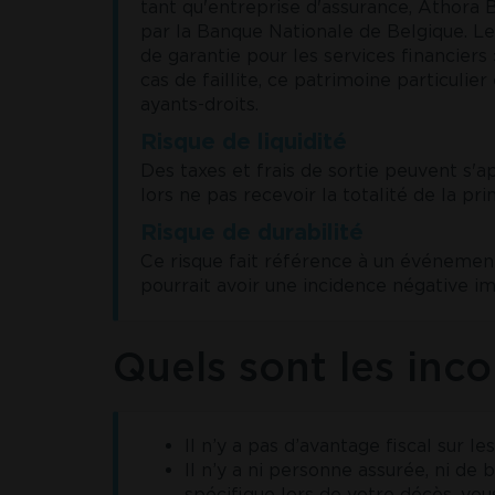
tant qu'entreprise d'assurance, Athora 
par la Banque Nationale de Belgique. Les
de garantie pour les services financiers
cas de faillite, ce patrimoine particulie
ayants-droits.
Risque de liquidité
Des taxes et frais de sortie peuvent s'a
lors ne pas recevoir la totalité de la p
Risque de durabilité
Ce risque fait référence à un événement 
pourrait avoir une incidence négative imp
Quels sont les inc
Il n’y a pas d’avantage fiscal sur l
Il n’y a ni personne assurée, ni de
spécifique lors de votre décès, vo