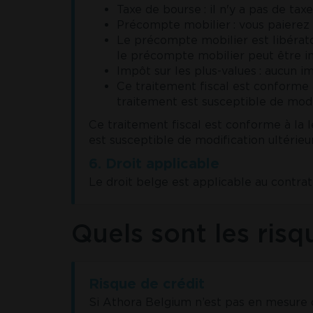
Taxe de bourse : il n'y a pas de tax
Précompte mobilier : vous paierez
Le précompte mobilier est libérato
le précompte mobilier peut être im
Impôt sur les plus-values : aucun i
Ce traitement fiscal est conforme à 
traitement est susceptible de modif
Ce traitement fiscal est conforme à la lé
est susceptible de modification ultérieu
6. Droit applicable
Le droit belge est applicable au contra
Quels sont les risq
Risque de crédit
Si Athora Belgium n’est pas en mesure d