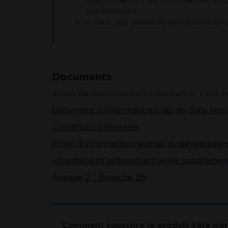
patrimoniale.
Il n’est pas possible de bénéficier
Documents
Avant de souscrire cette assurance, il est
Document d’Information Clés de Safe Hori
Conditions Générales
Fiche d'information relative au développe
Informations
précontractuelles supplémenta
Annexe 2 - Branche 26
Comment souscrire l
e produit Safe Hor