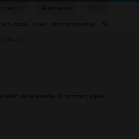
 courtier
Athora.com
FR
er
ACTUALITÉ
JOBS
CONTACTEZ-NOUS
 by Athora
alisation de la branche 26 commercialisée