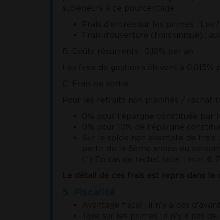
supérieurs à ce pourcentage.
Frais d’entrée sur les primes : Les 
Frais d’ouverture (frais unique) : auc
B. Coûts récurrents : 0,18% par an
Les frais de gestion s’élèvent à 0,015% 
C. Frais de sortie
Pour les retraits non planifiés / rachat to
0% pour l’épargne constituée par le
0% pour 10% de l’épargne constitu
Sur le solde non exempté de frais :
partir de la 6ème année du versem
(*) En cas de rachat total : min. €
Le détail de ces frais est repris dans l
5. Fiscalité
Avantage fiscal : il n'y a pas d'ava
Taxe sur les primes : il n’y a pas de