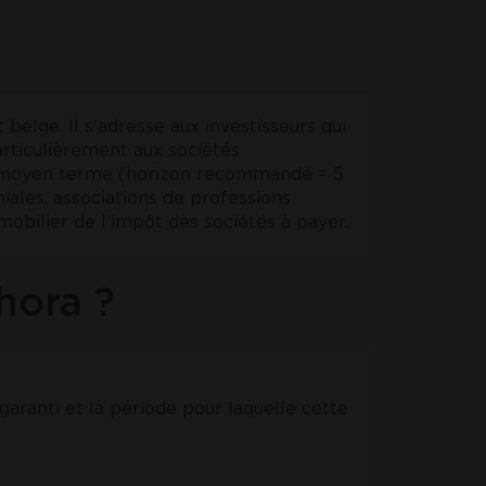
elge. Il s'adresse aux investisseurs qui
articulièrement aux sociétés
 à moyen terme (horizon recommandé = 5
iales, associations de professions
obilier de l’impôt des sociétés à payer.
hora ?
ranti et la période pour laquelle cette